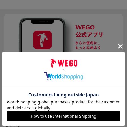
マフラー/ストール
推し活グッズ
2026.08.04
【重要】お盆期間中の指定日設定受付停止のお知らせ
2026.07.28
8/4更新【重要】熊本県で発生した地震の影響による配送遅延・集荷停止につ
いて
2026.04.16