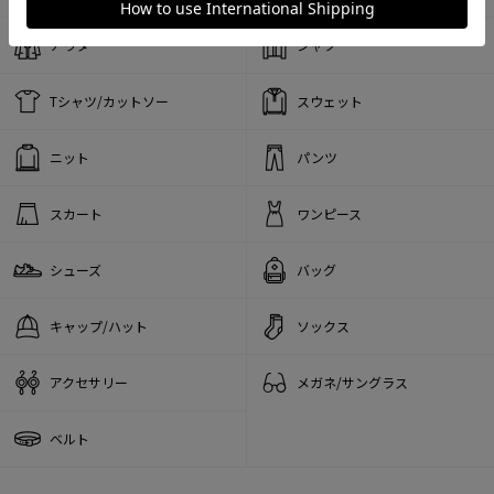
アウター
シャツ
Tシャツ/カットソー
スウェット
ニット
パンツ
スカート
ワンピース
シューズ
バッグ
キャップ/ハット
ソックス
アクセサリー
メガネ/サングラス
ベルト