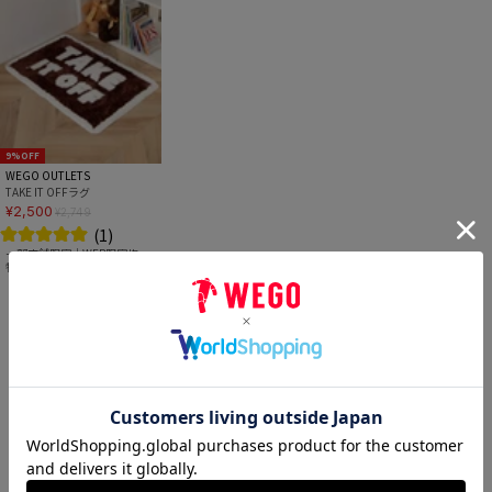
9%OFF
WEGO OUTLETS
TAKE IT OFFラグ
¥2,500
¥2,749
(1)
一部店舗限定｜WEB限定均一
特価
もっと見る
CATEGORY
カテゴリーから探す