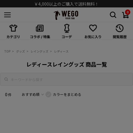
￥4,000以上のご購入で送料無料！
0
スカート
ワンピース/オールインワン
シューズ
TOP
グッズ
レイングッズ
レディース
バッグ
レディースレイングッズ 商品一覧
キャップ/ハット
ソックス
0
カラーをまとめる
件
アクセサリー
メガネ/サングラス