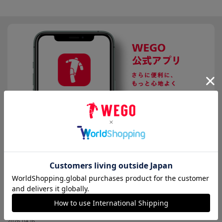
マフラー/ストール
推し活グッズ
2026.08.04
【重要】お盆期間中の指定日設定受付停止のお知らせ
2026.07.28
8/4更新【重要】熊本県で発生した地震の影響による配送遅延・集荷停止につ
いて
2026.04.16