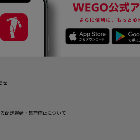
らせ
よる配送遅延・集荷停止について