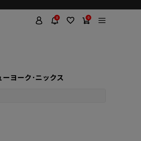
0
0
 / ニューヨーク･ニックス