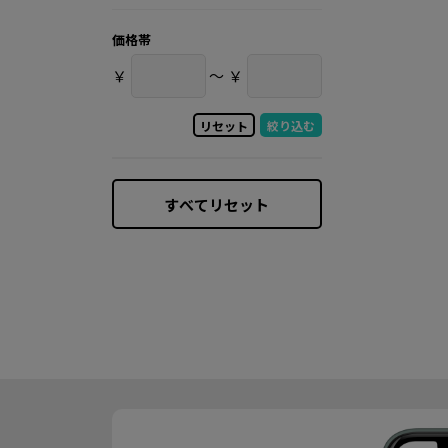
価格帯
￥
〜
￥
リセット
絞り込む
すべてリセット