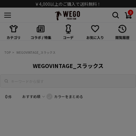
￥4,000以上のご購入で送料無料！
0
スカート
ワンピース/オールインワン
シューズ
TOP
WEGOVINTAGE_スラックス
バッグ
WEGOVINTAGE_スラックス
キャップ/ハット
ソックス
0
カラーをまとめる
件
アクセサリー
メガネ/サングラス