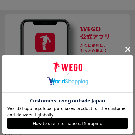
マフラー/ストール
推し活グッズ
2026.08.04
【重要】お盆期間中の指定日設定受付停止のお知らせ
2026.07.28
8/4更新【重要】熊本県で発生した地震の影響による配送遅延・集荷停止につ
いて
2026.04.16