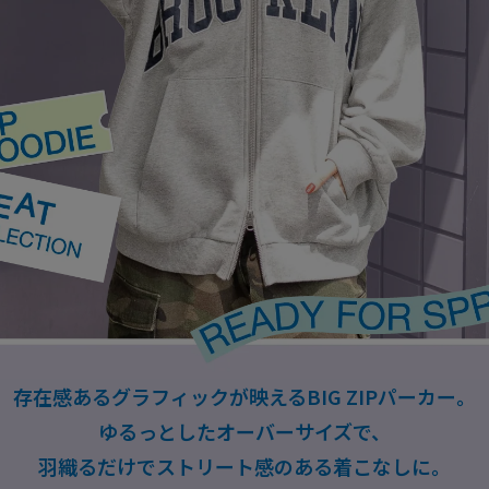
存在感あるグラフィックが映えるBIG ZIPパーカー。
ゆるっとしたオーバーサイズで、
羽織るだけでストリート感のある着こなしに。