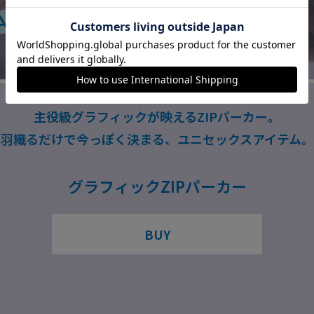
主役級グラフィックが映えるZIPパーカー。
羽織るだけで今っぽく決まる、ユニセックスアイテム。
グラフィックZIPパーカー
BUY