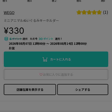
柄５
柄８
柄２
柄６
柄9
(1)
WEGO
ミニアニマルぬいぐるみキーホルダー
¥330
ポイント
還元
ただ今
ポイント
還元！
6
30
2026年08月07日 12時00分 〜 2026年08月14日 12時00分
お盆
カートに入れる
お気に入りに追加する
店鋪在庫を表示する
シェアする