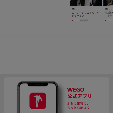
WEGO
WEGO
ローゲージネコミミニッ
MIX
トキャップ
キャッ
¥550
¥550
¥1,979