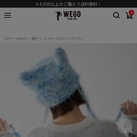
￥4,000以上のご購入で送料無料！
0
TOP
WEGO
帽子
シャギーネコミミバラクラバ