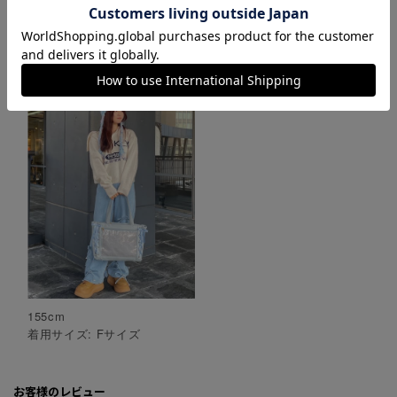
この商品を使ったコーディネート
もっと見る
155
cm
着用サイズ:
F
サイズ
お客様のレビュー