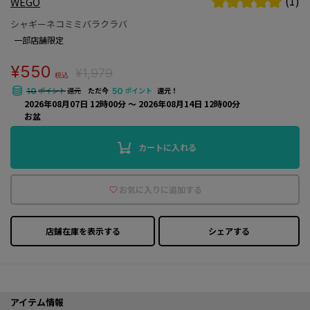
(1)
WEGO
シャギーネコミミバラクラバ
一部店舗限定
¥550
¥1,979
税込
ポイント
還元
ただ今
ポイント
還元！
10
50
2026年08月07日 12時00分 〜 2026年08月14日 12時00分
お盆
カートに入れる
お気に入りに追加する
店鋪在庫を表示する
シェアする
アイテム情報