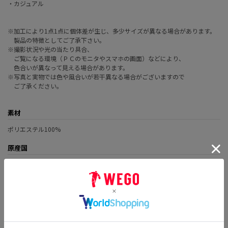
・カジュアル
※加工により1点1点に個体差が生じ、多少サイズが異なる場合があります。
製品の特徴としてご了承下さい。
※撮影状況や光の当たり具合、
ご覧になる環境（ＰＣのモニタやスマホの画面）などにより、
色合いが異なって見える場合があります。
※写真と実物では色や風合いが若干異なる場合がございますので
ご了承ください。
素材
ポリエステル100%
原産国
中国
品番
MO24AW10-SG0143