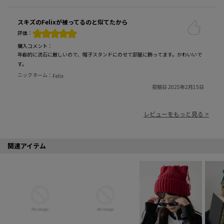
スキズのFelixが被ってるのと似てたから
評価：
購入コメント：
年齢的に流石に厳しいので、帽子スタンドにのせて部屋に飾ってます。かわいいで
す。
ニックネーム：
Felix
投稿日 2025年2月15日
レビューをもっと見る >
関連アイテム