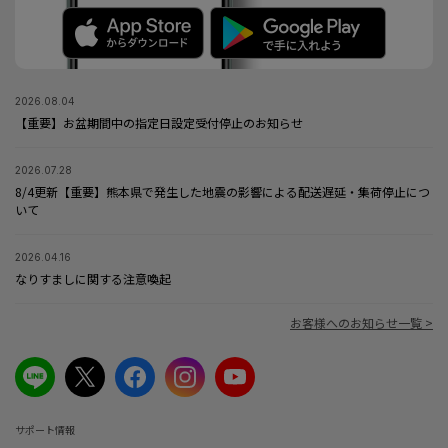
2026.08.04
【重要】お盆期間中の指定日設定受付停止のお知らせ
2026.07.28
8/4更新【重要】熊本県で発生した地震の影響による配送遅延・集荷停止につ
いて
2026.04.16
なりすましに関する注意喚起
お客様へのお知らせ一覧 >
サポート情報