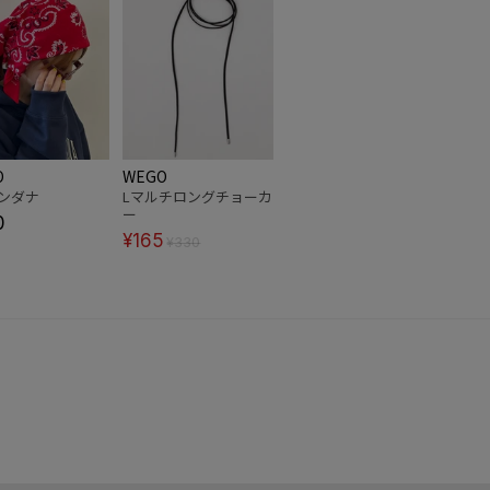
O
WEGO
バンダナ
Lマルチロングチョーカ
ー
0
¥165
¥330