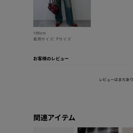
155
cm
着用サイズ:
F
サイズ
お客様のレビュー
レビューはまだあ
関連アイテム