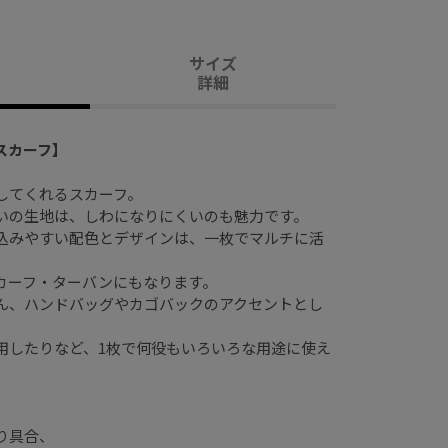
サイズ
詳細
スカーフ】
してくれるスカーフ。
いの生地は、しわになりにくいのも魅力です。
込みやすい配色とデザインは、一枚でマルチに活
カーフ・ターバンにもなります。
ん、ハンドバッグやカゴバックのアクセントとし
用したりなど、1枚で何役もいろいろな用途に使え
り具合、