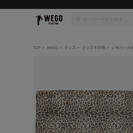
TOP
WEGO
グッズ
グッズその他
レオパードB