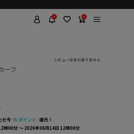
0
0
レビューはまだありません
スカーフ
0
ただ今
ポイント
還元！
15
12時00分 〜 2026年08月14日 12時00分