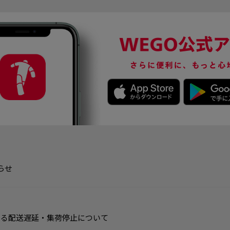
らせ
よる配送遅延・集荷停止について