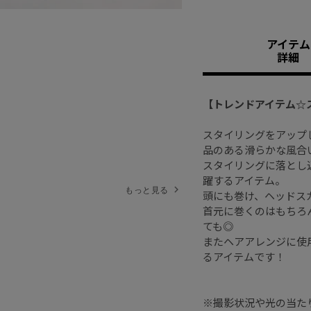
アイテム
詳細
【トレンドアイテム☆
スタイリングをアップ
品のある滑らかな風合
スタイリングに落とし
躍するアイテム。
もっと見る
頭にも巻け、ヘッドス
首元に巻くのはもちろ
ても◎
またヘアアレンジに使
るアイテムです！
※撮影状況や光の当た