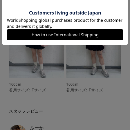
着用サイズ:
F
サイズ
着用サイズ:
F
サイズ
160
cm
160
cm
着用サイズ:
F
サイズ
着用サイズ:
F
サイズ
スタッフレビュー
ふーか