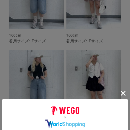
160
cm
160
cm
着用サイズ:
F
サイズ
着用サイズ:
F
サイズ
160
cm
160
cm