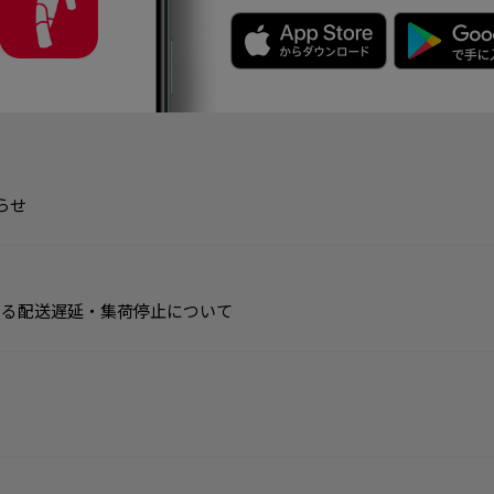
らせ
よる配送遅延・集荷停止について