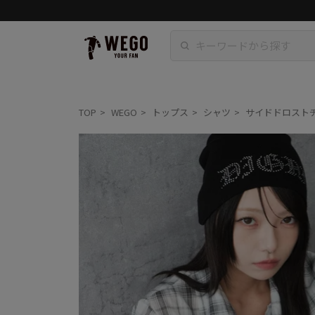
TOP
WEGO
トップス
シャツ
サイドドロスト