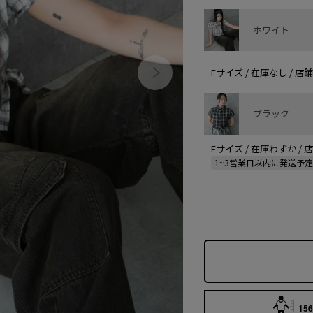
ホワイト
Fサイズ / 在庫なし / 
ブラック
Fサイズ / 在庫わずか /
1~3営業日以内に発送予
156