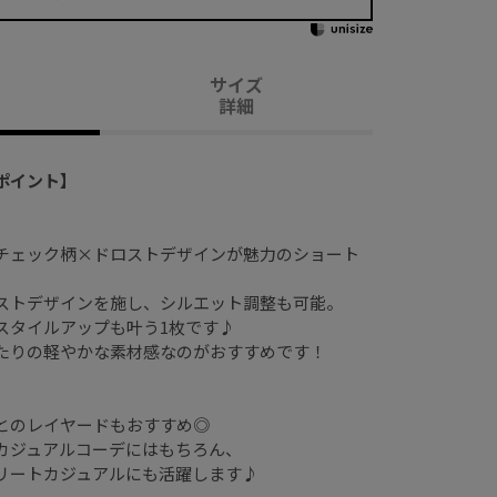
サイズ
詳細
ポイント】
チェック柄×ドロストデザインが魅力のショート
ストデザインを施し、シルエット調整も可能。
スタイルアップも叶う1枚です♪
たりの軽やかな素材感なのがおすすめです！
とのレイヤードもおすすめ◎
カジュアルコーデにはもちろん、
リートカジュアルにも活躍します♪