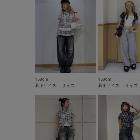
158
cm
153
cm
着用サイズ:
F
サイズ
着用サイズ:
F
サイズ