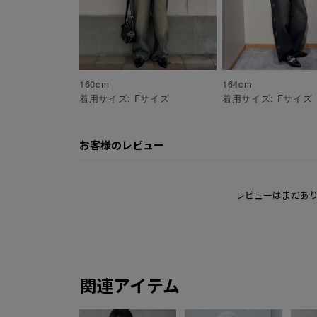
160
cm
164
cm
着用サイズ:
F
サイズ
着用サイズ:
F
サイズ
お客様のレビュー
レビューはまだあ
関連アイテム