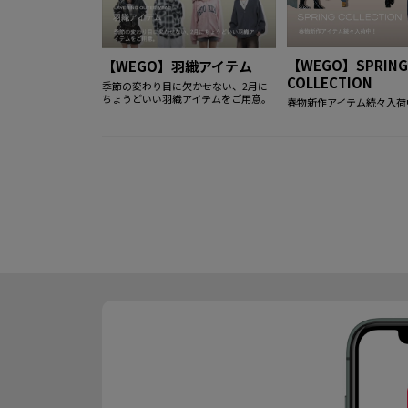
【WEGO】SPRIN
【WEGO】羽織アイテム
COLLECTION
季節の変わり目に欠かせない、2月に
ちょうどいい羽織アイテムをご用意。
春物新作アイテム続々入荷