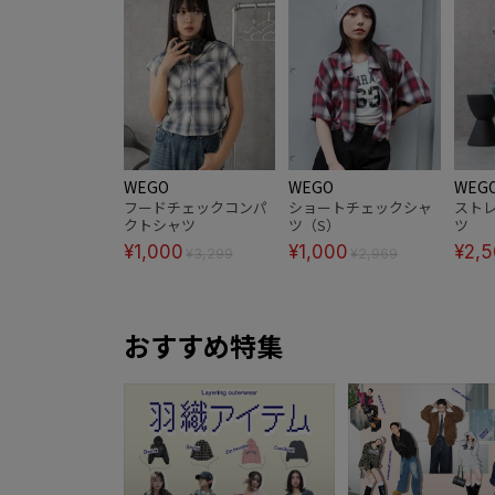
WEGO
WEGO
WEG
フードチェックコンパ
ショートチェックシャ
スト
クトシャツ
ツ（S）
ツ
¥1,000
¥1,000
¥2,
¥3,299
¥2,969
おすすめ特集