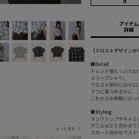
アイテム
詳細
【ドロストデザインが
■Detail
トレンド感たっぷりの
スリーブシャツ。
ウエスト部分にはドロ
ラフに着られるのに、
これからの時期にぴっ
■Styling
タンクトップやキャミ
デニムなどと合わせて
もっと見る
スカート合わせでスト