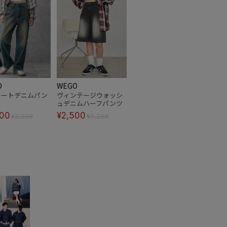
O
WEGO
レートデニムパン
ヴィンテージウォッシ
ュデニムハーフパンツ
500
¥2,500
¥3,299
¥3,299