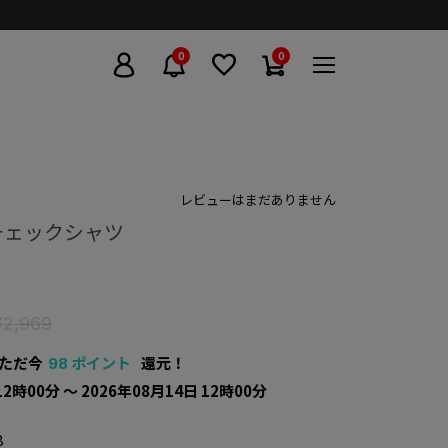
0
0
レビューはまだありません
チェックシャツ
¥2,969
ただ今
ポイント
還元！
98
12時00分 〜 2026年08月14日 12時00分
8