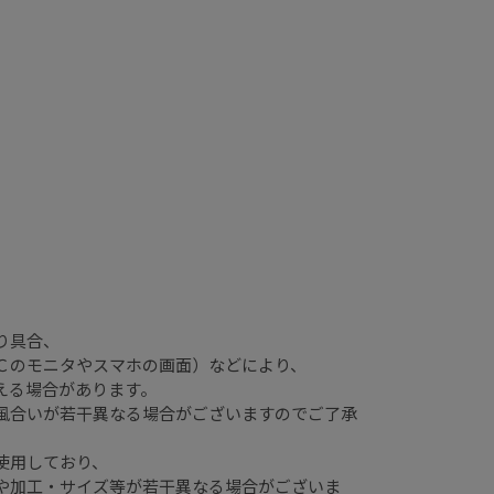
り具合、
のモニタやスマホの画面）などにより、
える場合があります。
合いが若干異なる場合がございますのでご了承
使用しており、
加工・サイズ等が若干異なる場合がございま