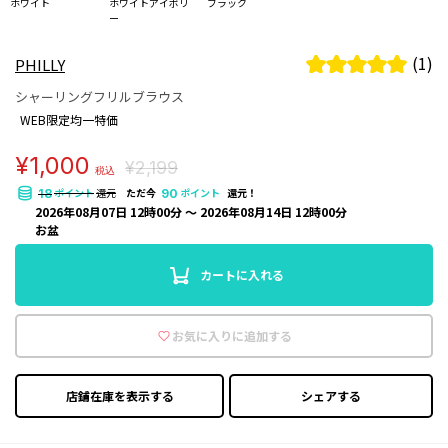
ホワイト
ホワイトアイボリ
ブラック
ー
(1)
PHILLY
シャーリングフリルブラウス
WEB限定均一特価
¥1,000
¥2,199
税込
ポイント
還元
ただ今
ポイント
還元！
18
90
2026年08月07日 12時00分 〜 2026年08月14日 12時00分
お盆
カートに入れる
お気に入りに追加する
店鋪在庫を表示する
シェアする