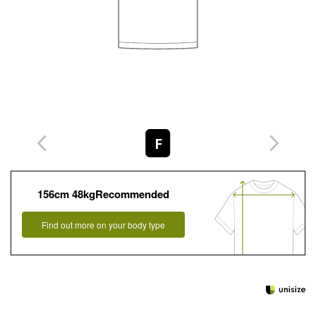
F
156cm 48kgRecommended
Find out more on your body type