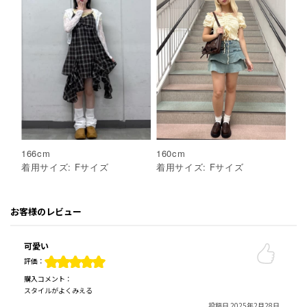
166
cm
160
cm
着用サイズ:
F
サイズ
着用サイズ:
F
サイズ
お客様のレビュー
可愛い
評価：
購入コメント：
スタイルがよくみえる
投稿日 2025年2月28日