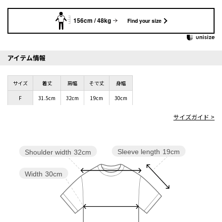
156cm / 48kg
Find your size
アイテム情報
サイズ
着丈
肩幅
そで丈
身幅
F
31.5cm
32cm
19cm
30cm
サイズガイド >
Sleeve length
19cm
Shoulder width
32cm
Width
30cm