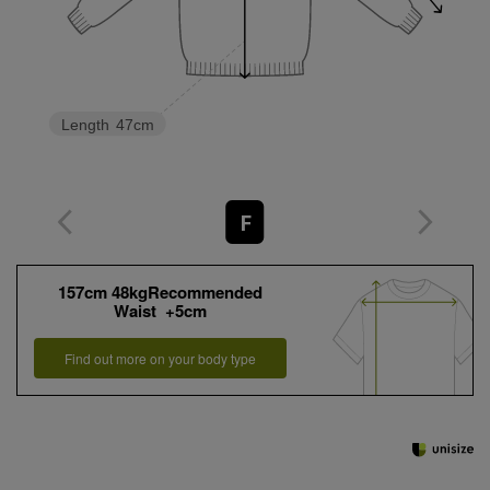
Length
47cm
F
157cm 48kgRecommended
Waist +5cm
Find out more on your body type