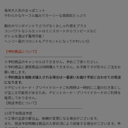
毎年大人気の女っぽニット
やわらかなケーブル編みでガーリーな雰囲気たっぷり
胸元のワンポイントでさりげなくおしゃれ感をプラス
コンパクトなシルエットはミニスカートからワンピースなど
ボトムを選ばず着用可能！
ヘンリー風のフロントもアクセントになってかわいい◎
【予約商品について】
--------------------------------------------------------------------
※予約商品のキャンセルはできません。予めご了承ください。
※予約商品と通常商品は同時購入できません。お手数ですが別々にご注文お
願い致します。
※予約商品を複数点購入される場合は一番遅いお届け予定に合わせての発送
になります。
※デビットカード・プリペイドカードご利用時は一時的に二重の引き落とし
が生じる可能性があるため、デビットカード・プリペイドカードのご利用を
推奨しておりません。
【発送予定について】
--------------------------------------------------------------------
11月下旬発送予定
※工場の生産の都合上、納期が変更になる場合がございます。
また、発送予定時期は商品の入荷状況により前後する場合がございます。予