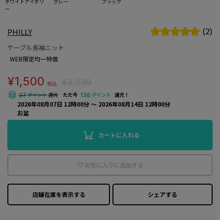
ホワイトアイボリ
グレー
ブラック
ー
(2)
PHILLY
ケーブル長袖ニット
WEB限定均一特価
¥1,500
¥3,299
税込
ポイント
還元
ただ今
ポイント
還元！
27
136
2026年08月07日 12時00分 〜 2026年08月14日 12時00分
お盆
カートに入れる
お気に入りに追加する
店鋪在庫を表示する
シェアする