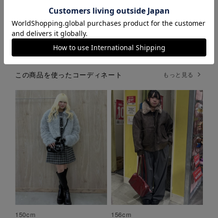
貴方とガーリーを繋いでくれる、愛らしさを纏ったアイテムをお届けします。
ブランドページ
カテゴリ一覧
この商品を使ったコーディネート
もっと見る
150
cm
156
cm