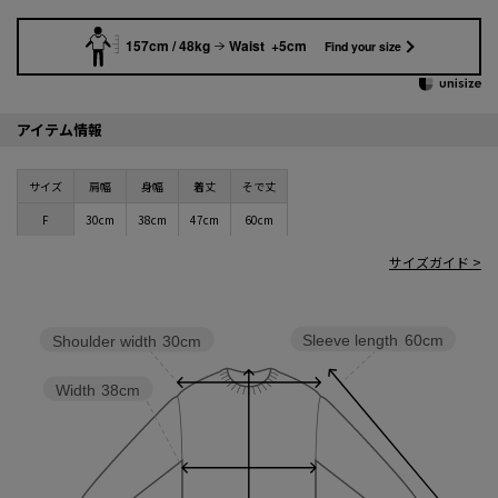
157cm / 48kg
Waist +5cm
Find your size
アイテム情報
サイズ
肩幅
身幅
着丈
そで丈
F
30cm
38cm
47cm
60cm
サイズガイド >
Sleeve length
60cm
Shoulder width
30cm
Width
38cm