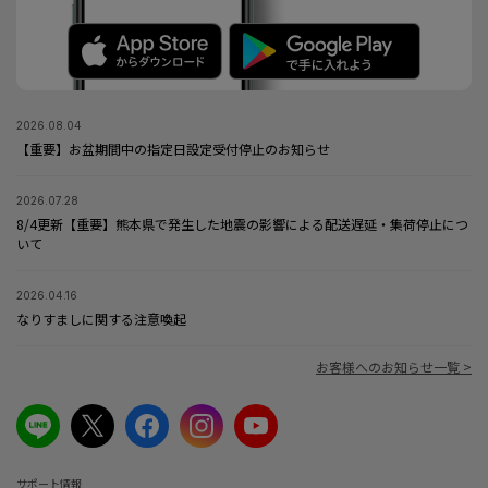
2026.08.04
【重要】お盆期間中の指定日設定受付停止のお知らせ
2026.07.28
8/4更新【重要】熊本県で発生した地震の影響による配送遅延・集荷停止につ
いて
2026.04.16
なりすましに関する注意喚起
お客様へのお知らせ一覧 >
サポート情報