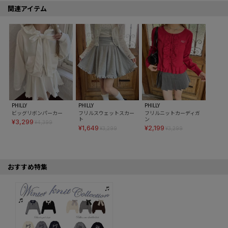
関連アイテム
PHILLY
PHILLY
PHILLY
ビッグリボンパーカー
フリルスウェットスカー
フリルニットカーディガ
ト
ン
¥3,299
¥4,399
¥1,649
¥2,199
¥3,299
¥3,299
おすすめ特集