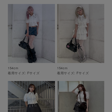
154
cm
154
cm
着用サイズ:
F
サイズ
着用サイズ:
F
サイズ