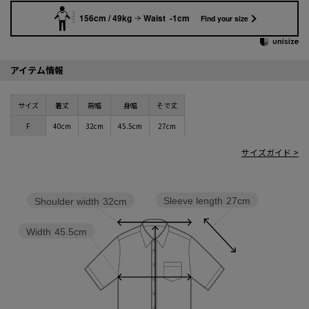
156cm / 49kg
Waist -1cm
Find your size
アイテム情報
サイズ
着丈
肩幅
身幅
そで丈
F
40cm
32cm
45.5cm
27cm
サイズガイド >
Sleeve length
27cm
Shoulder width
32cm
Width
45.5cm