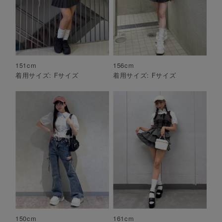
151
cm
156
cm
着用サイズ:
F
サイズ
着用サイズ:
F
サイズ
150
cm
161
cm