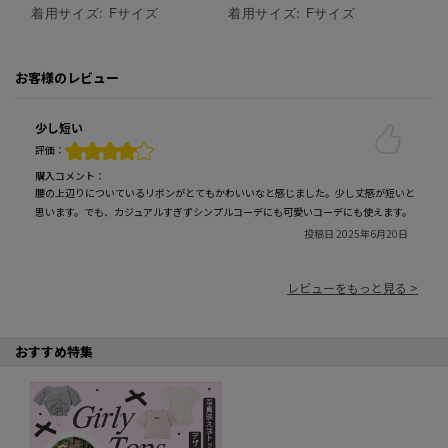
着用サイズ:
F
サイズ
着用サイズ:
F
サイズ
お客様のレビュー
少し短い
評価：
購入コメント：
腰の上辺りについているリボンがとてもかわいいなと感じました。少し丈感が短いと
思います。でも、カジュアルすぎずシンプルコーデにも可愛いコーデにも使えます。
投稿日 2025年6月20日
レビューをもっと見る >
おすすめ特集