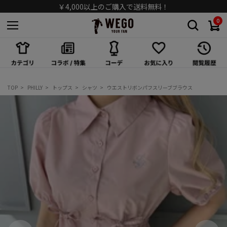
￥4,000以上のご購入で送料無料！
0
スカート
ワンピース/オールインワン
シューズ
TOP
PHILLY
トップス
シャツ
ウエストリボンパフスリーブブラウス
バッグ
キャップ/ハット
ソックス
アクセサリー
メガネ/サングラス