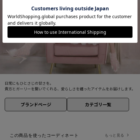
日常にもひとさじの甘さを。
貴方とガーリーを繋いでくれる、愛らしさを纏ったアイテムをお届けします。
ブランドページ
カテゴリ一覧
この商品を使ったコーディネート
もっと見る