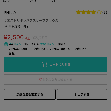
ピンク
ホワイト
グレー
(1)
PHILLY
ウエストリボンパフスリーブブラウス
WEB限定均一特価
¥2,500
¥3,299
税込
ポイント
還元
ただ今
ポイント
還元！
45
226
2026年08月07日 12時00分 〜 2026年08月14日 12時00分
お盆
カートに入れる
お気に入りに追加する
店鋪在庫を表示する
シェアする