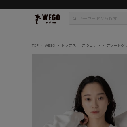
TOP
WEGO
トップス
スウェット
アソートグ