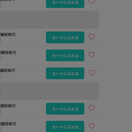
カートに入れる
定
 店舗受取可
カートに入れる
定
 店舗受取可
カートに入れる
定
 店舗受取可
カートに入れる
定
ト
 店舗受取可
カートに入れる
定
 店舗受取可
カートに入れる
定