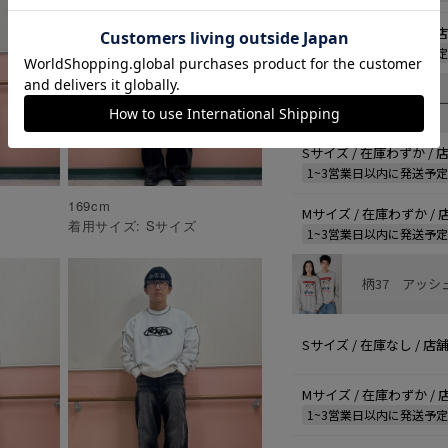
Lサイズ / 在庫わずか /
1~3営業日以内に発送予
柄42 Dグリ
Sサイズ / 在庫わずか /
1~3営業日以内に発送予
169
cm
Mサイズ / 在庫わずか /
着用サイズ:
S
サイズ
1~3営業日以内に発送予
柄37 アッシ
Sサイズ / 在庫なし / 
Mサイズ / 在庫わずか /
1~3営業日以内に発送予