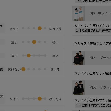
1~3営業日以内に発送予
柄9 ホワイト
Sサイズ / 在庫わずか /
ズ
タイト
ゆったり
1~3営業日以内に発送予
重い
軽い
Mサイズ / 在庫なし / 
薄い
厚い
柄28 ブラッ
感
透けない
透ける
Sサイズ / 在庫なし / 
柄22 ブラッ
ズ
タイト
ゆったり
Sサイズ / 在庫わずか /
1~3営業日以内に発送予