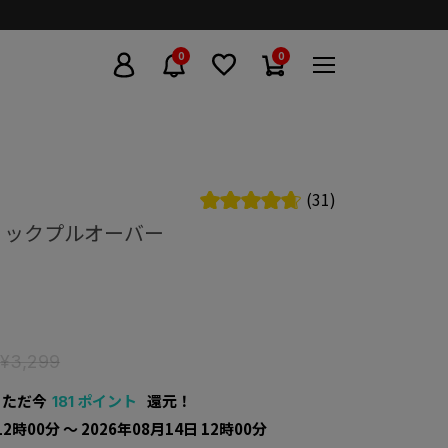
0
0
(31)
ィックプルオーバー
¥3,299
ただ今
ポイント
還元！
181
12時00分 〜 2026年08月14日 12時00分