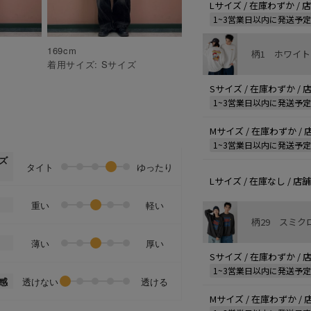
Lサイズ / 在庫わずか /
1~3営業日以内に発送予
169
cm
柄1 ホワイト
着用サイズ:
S
サイズ
Sサイズ / 在庫わずか /
1~3営業日以内に発送予
Mサイズ / 在庫わずか /
1~3営業日以内に発送予
ズ
タイト
ゆったり
Lサイズ / 在庫なし / 
重い
軽い
柄29 スミク
薄い
厚い
Sサイズ / 在庫わずか /
1~3営業日以内に発送予
感
透けない
透ける
Mサイズ / 在庫わずか /