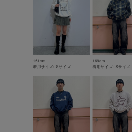
161
cm
169
cm
着用サイズ:
S
サイズ
着用サイズ:
S
サイズ