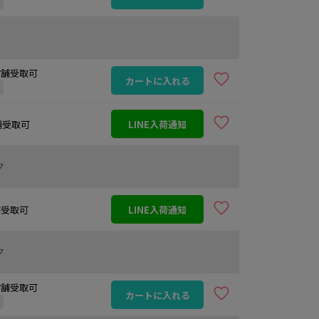
定
 店舗受取可
カートに入れる
定
店舗受取可
LINE入荷通知
ク
店舗受取可
LINE入荷通知
ク
 店舗受取可
カートに入れる
定