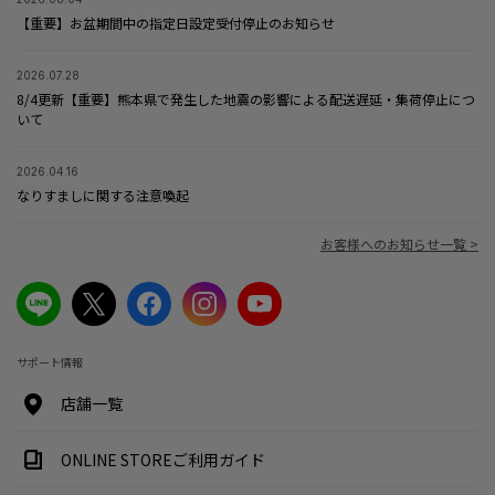
【重要】お盆期間中の指定日設定受付停止のお知らせ
2026.07.28
8/4更新【重要】熊本県で発生した地震の影響による配送遅延・集荷停止につ
いて
2026.04.16
なりすましに関する注意喚起
お客様へのお知らせ一覧 >
サポート情報
店舗一覧
ONLINE STOREご利用ガイド