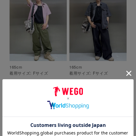
165
cm
165
cm
着用サイズ:
F
サイズ
着用サイズ:
F
サイズ