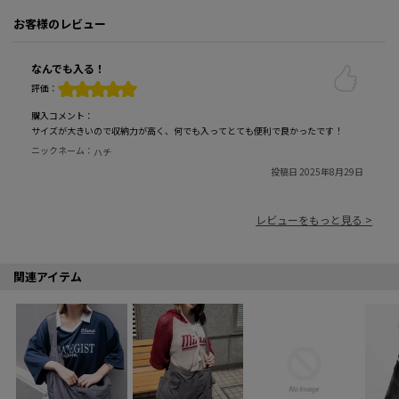
お客様のレビュー
なんでも入る！
評価：
購入コメント：
サイズが大きいので収納力が高く、何でも入ってとても便利で良かったです！
ニックネーム：
ハチ
投稿日 2025年8月29日
レビューをもっと見る >
関連アイテム