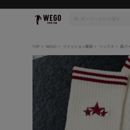
TOP
WEGO
ファッション雑貨
ソックス
底パ