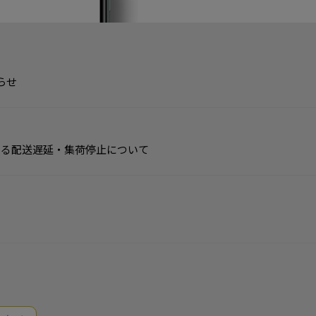
らせ
よる配送遅延・集荷停止について