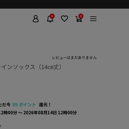
0
0
レビューはまだありません
インソックス（14㎝丈）
ただ今
ポイント
還元！
35
12時00分 〜 2026年08月14日 12時00分
7