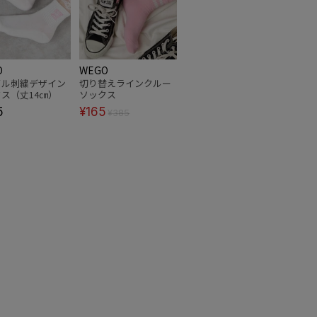
O
WEGO
イル刺繍デザイン
切り替えラインクルー
ス（丈14㎝）
ソックス
5
¥165
¥385