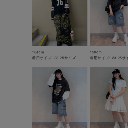
164
cm
150
cm
着用サイズ:
23-25
サイズ
着用サイズ:
23-25
サ