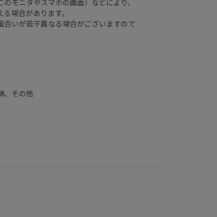
のモニタやスマホの画面）などにより、
える場合があります。
風合いが若干異なる場合がございますので
綿、その他