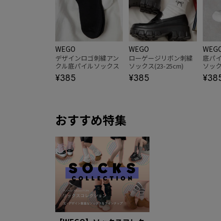
WEGO
WEGO
WEG
デザインロゴ刺繍アン
ローゲージリボン刺繍
底パ
クル底パイルソックス
ソックス(23-25cm)
ソック
(23-25cm)
¥385
¥385
¥38
おすすめ特集