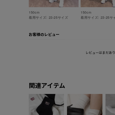
150
cm
150
cm
着用サイズ:
23-25
サイズ
着用サイズ:
23-25
サ
お客様のレビュー
レビューはまだあ
関連アイテム