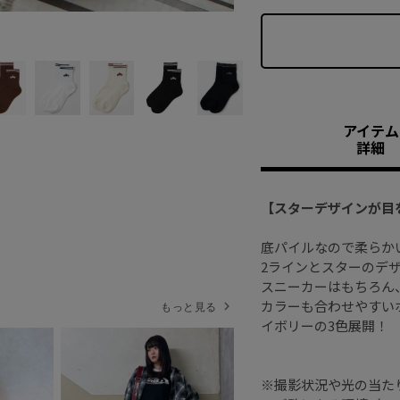
アイテム
詳細
【スターデザインが目
底パイルなので柔らか
2ラインとスターのデ
スニーカーはもちろん
カラーも合わせやすい
もっと見る
イボリーの3色展開！
※撮影状況や光の当た