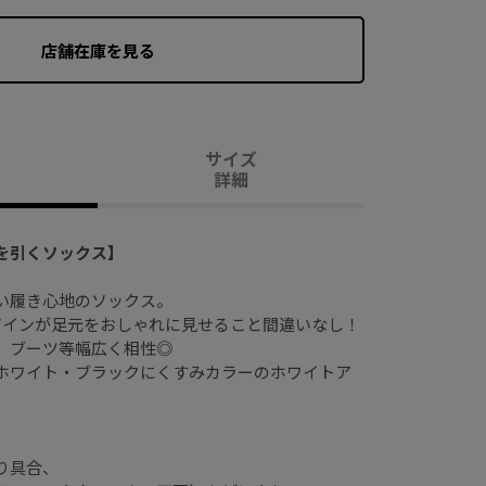
店舗在庫を見る
サイズ
詳細
を引くソックス】
い履き心地のソックス。
ザインが足元をおしゃれに見せること間違いなし！
、ブーツ等幅広く相性◎
ホワイト・ブラックにくすみカラーのホワイトア
り具合、