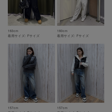
163
cm
160
cm
着用サイズ:
F
サイズ
着用サイズ:
F
サイズ
157
cm
157
cm