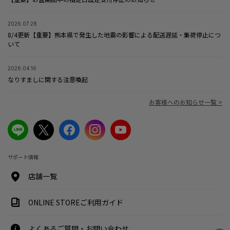
2026.07.28
8/4更新【重要】熊本県で発生した地震の影響による配送遅延・集荷停止につ
いて
2026.04.16
なりすましに関する注意喚起
お客様へのお知らせ一覧 >
サポート情報
店舗一覧
ONLINE STOREご利用ガイド
よくあるご質問・お問い合わせ