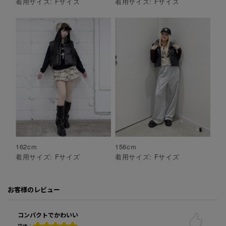
着用サイズ:
F
サイズ
着用サイズ:
F
サイズ
162
cm
156
cm
着用サイズ:
F
サイズ
着用サイズ:
F
サイズ
お客様のレビュー
コンパクトでかわいい
評価：