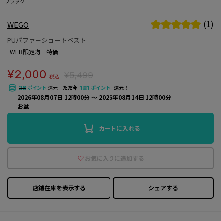
ブラック
(1)
WEGO
PUパファーショートベスト
WEB限定均一特価
¥2,000
¥5,499
税込
ポイント
還元
ただ今
ポイント
還元！
36
181
2026年08月07日 12時00分 〜 2026年08月14日 12時00分
お盆
カートに入れる
お気に入りに追加する
店鋪在庫を表示する
シェアする