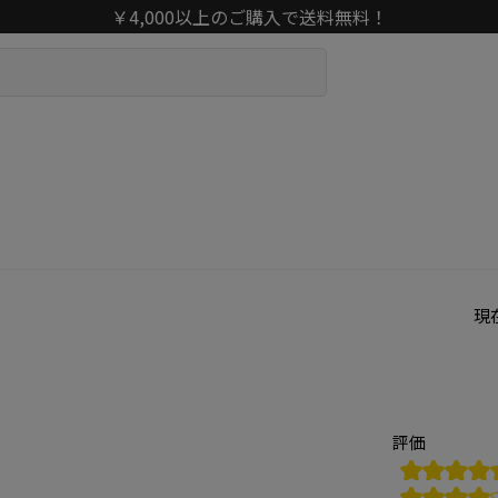
￥4,000以上のご購入で送料無料！
現
評価