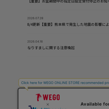
【重要】お盆期間中の指定日設定受付停止のお知
2026.07.28
8/4更新【重要】熊本県で発生した地震の影響に
2026.04.16
なりすましに関する注意喚起
サポート情報
店舗一覧
ONLINE STOREご利用