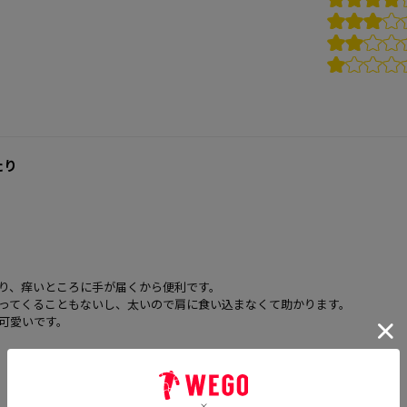
たり
。
り、痒いところに手が届くから便利です。
ってくることもないし、太いので肩に食い込まなくて助かります。
可愛いです。