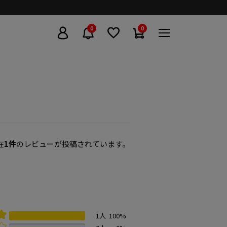
0
0
在
1件
のレビューが投稿されています。
1人
100%