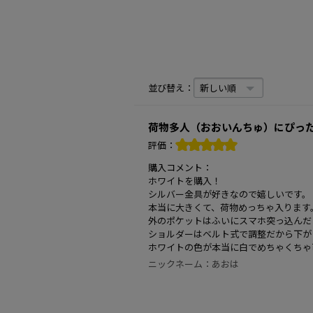
並び替え：
荷物多人（おおいんちゅ）にぴっ
評価：
購入コメント：
ホワイトを購入！
シルバー金具が好きなので嬉しいです。
本当に大きくて、荷物めっちゃ入ります
外のポケットはふいにスマホ突っ込んだ
ショルダーはベルト式で調整だから下が
ホワイトの色が本当に白でめちゃくちゃ
ニックネーム：
あおは