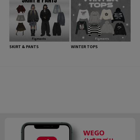
SKIRT & PANTS
WINTER TOPS