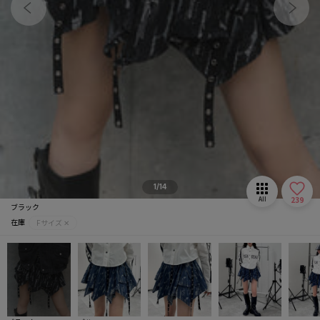
マフラー/ストール
推し活グッズ
1/14
239
All
ブラック
在庫
Fサイズ ✕