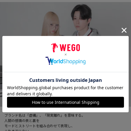
ブランド名は「虚構」、「現実離れ」を意味する。
人間の感情の表と裏を
モードとストリートを組み合わせて表現し、
これまでにない