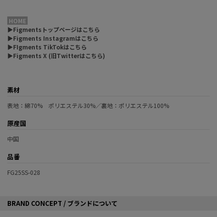
HOME
▶Figmentsトップページはこちら
▶Figments Instagramはこちら
▶FIgments TikTokはこちら
▶Figments X (旧Twitterはこちら)
素材
表地：綿70% ポリエステル30%／裏地：ポリエステル100%
原産国
中国
品番
FG25SS-028
BRAND CONCEPT / ブランドについて