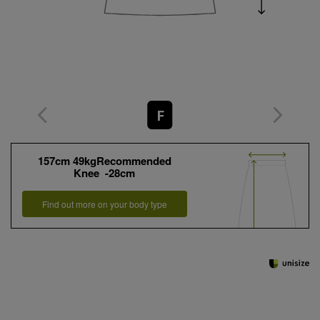
F
157cm 49kgRecommended
Knee -28cm
Find out more on your body type